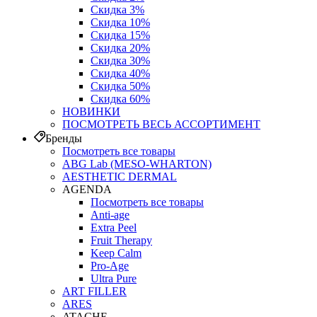
Скидка 3%
Скидка 10%
Скидка 15%
Скидка 20%
Скидка 30%
Скидка 40%
Скидка 50%
Скидка 60%
НОВИНКИ
ПОСМОТРЕТЬ ВЕСЬ АССОРТИМЕНТ
Бренды
Посмотреть все товары
ABG Lab (MESO-WHARTON)
AESTHETIC DERMAL
AGENDA
Посмотреть все товары
Anti-age
Extra Peel
Fruit Therapy
Keep Calm
Pro‑Age
Ultra Pure
ART FILLER
ARES
ATACHE