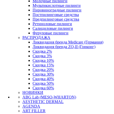
Молочные пилинги
Мультикислотные пилинги
Пировиноградные пилинги
Постпилинговые средства
Предпилинговые средства
Ретиноловые пилинги
Салициловые пилинги
Феруловые пилинги
РАСПРОДАЖА
Ликвидация бренда Medicare (Германия)
Ликвидация бренда ZQ-II (Гонконг)
Скидка 2%
Скидка 3%
Скидка 10%
Скидка 15%
Скидка 20%
Скидка 30%
Скидка 40%
Скидка 50%
Скидка 60%
НОВИНКИ
ABG Lab (MESO-WHARTON)
AESTHETIC DERMAL
AGENDA
ART FILLER