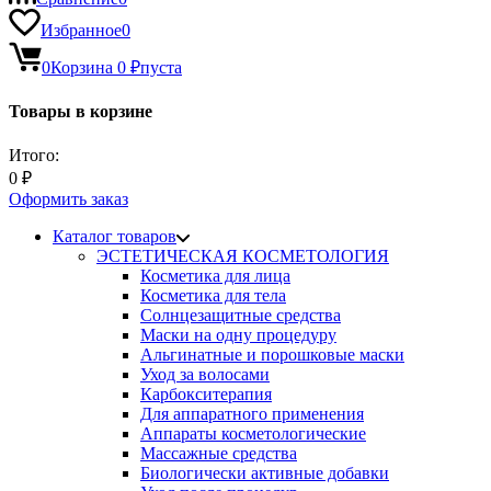
Избранное
0
0
Корзина
0
₽
пуста
Товары в корзине
Итого:
0
₽
Оформить заказ
Каталог товаров
ЭСТЕТИЧЕСКАЯ КОСМЕТОЛОГИЯ
Косметика для лица
Косметика для тела
Солнцезащитные средства
Маски на одну процедуру
Альгинатные и порошковые маски
Уход за волосами
Карбокситерапия
Для аппаратного применения
Аппараты косметологические
Массажные средства
Биологически активные добавки