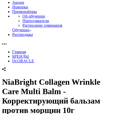
Акции
Новинки
Промонаборы
Об обучении
Преподаватели
Расписание семинаров
Обучение
Распродажа
Главная
БРЕНДЫ
Dr.ORACLE
NiaBright Collagen Wrinkle
Care Multi Balm -
Корректирующий бальзам
против морщин 10г