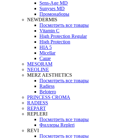
Sens-Age MD
Sunyses MD
Промонаборы
NEWDERMIS
Посмотреть все товары
Vitamin C
High Protection Regular
High Protection
HIA 5
Micellar
Саше
MESORAM
NEOLINE
MERZ AESTHETICS
Посмотреть все товары
Radiess
Belotero
PRINCESS CROMA
RADIESS
REPART
REPLERI
Посмотреть все товары
Филлеры Repleri
REVI
Посмотреть все товары