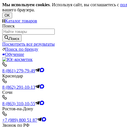
Мы используем cookies
. Используя сайт, вы соглашаетесь с
пол
вашего браузера.
OK
Каталог товаров
Поиск
Поиск
Посмотреть все результаты
Поиск по бренду
Обучение
8 (861) 279-79-49
Краснодар
8 (862) 291-10-13
Сочи
8 (863) 310-10-55
Ростов-на-Дону
+7 (989) 800 51 87
Звонок по РФ