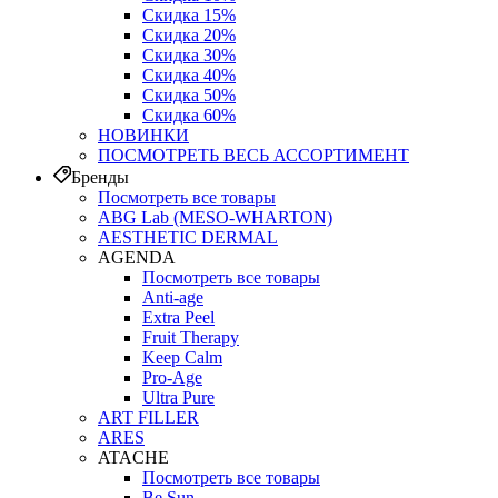
Скидка 15%
Скидка 20%
Скидка 30%
Скидка 40%
Скидка 50%
Скидка 60%
НОВИНКИ
ПОСМОТРЕТЬ ВЕСЬ АССОРТИМЕНТ
Бренды
Посмотреть все товары
ABG Lab (MESO-WHARTON)
AESTHETIC DERMAL
AGENDA
Посмотреть все товары
Anti-age
Extra Peel
Fruit Therapy
Keep Calm
Pro‑Age
Ultra Pure
ART FILLER
ARES
ATACHE
Посмотреть все товары
Be Sun