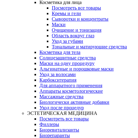
Косметика для лица
Посмотреть все товары
Кремы и гели
Сыворотки и концентраты
Маски
Очищение и тонизация
Область вокруг глаз
Уход за губами
Тональные и матирующие средства
Косметика для тела
Солнцезащитные средства
Маски на одну процедуру
Альгинатные и порошковые маски
Уход за волосами
Карбокситерапия
Для аппаратного применения
Аппараты косметологические
Массажные средства
Биологически активные добавки
Уход после процедур
ЭСТЕТИЧЕСКАЯ МЕДИЦИНА
Посмотреть все товары
Филлеры
Биоревитализанты
Биорепаранты