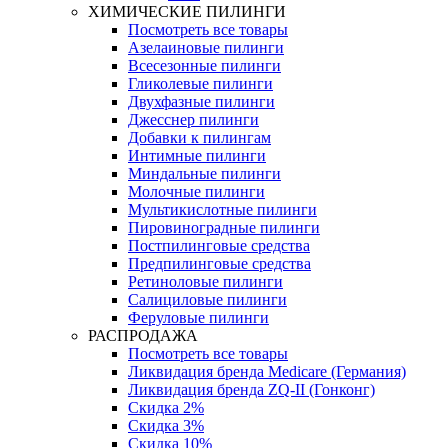
ХИМИЧЕСКИЕ ПИЛИНГИ
Посмотреть все товары
Азелаиновые пилинги
Всесезонные пилинги
Гликолевые пилинги
Двухфазные пилинги
Джесснер пилинги
Добавки к пилингам
Интимные пилинги
Миндальные пилинги
Молочные пилинги
Мультикислотные пилинги
Пировиноградные пилинги
Постпилинговые средства
Предпилинговые средства
Ретиноловые пилинги
Салициловые пилинги
Феруловые пилинги
РАСПРОДАЖА
Посмотреть все товары
Ликвидация бренда Medicare (Германия)
Ликвидация бренда ZQ-II (Гонконг)
Скидка 2%
Скидка 3%
Скидка 10%