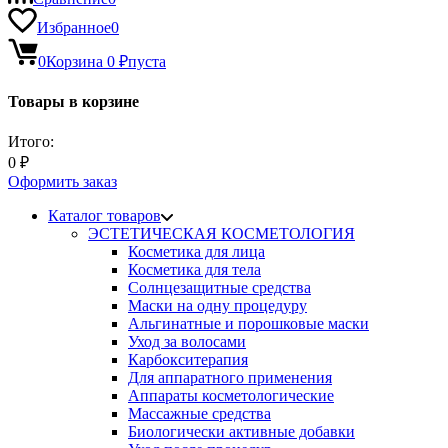
Избранное
0
0
Корзина
0
₽
пуста
Товары в корзине
Итого:
0
₽
Оформить заказ
Каталог товаров
ЭСТЕТИЧЕСКАЯ КОСМЕТОЛОГИЯ
Косметика для лица
Косметика для тела
Солнцезащитные средства
Маски на одну процедуру
Альгинатные и порошковые маски
Уход за волосами
Карбокситерапия
Для аппаратного применения
Аппараты косметологические
Массажные средства
Биологически активные добавки