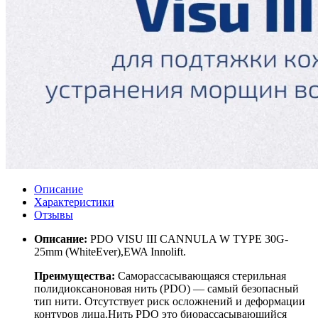
Описание
Характеристики
Отзывы
Описание:
PDO VISU III CANNULA W TYPE 30G-
25mm (WhiteEver),
EWA Innolift.
Преимущества:
Саморассасывающаяся стерильная
полидиоксаноновая нить (PDO) — самый безопасный
тип нити. Отсутствует риск осложнений и деформации
контуров лица.Нить PDO это биорассасывающийся