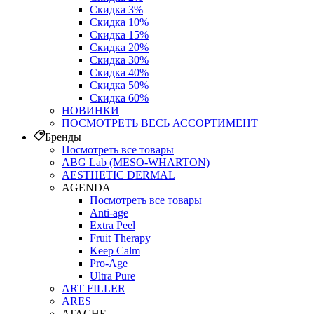
Скидка 3%
Скидка 10%
Скидка 15%
Скидка 20%
Скидка 30%
Скидка 40%
Скидка 50%
Скидка 60%
НОВИНКИ
ПОСМОТРЕТЬ ВЕСЬ АССОРТИМЕНТ
Бренды
Посмотреть все товары
ABG Lab (MESO-WHARTON)
AESTHETIC DERMAL
AGENDA
Посмотреть все товары
Anti-age
Extra Peel
Fruit Therapy
Keep Calm
Pro‑Age
Ultra Pure
ART FILLER
ARES
ATACHE