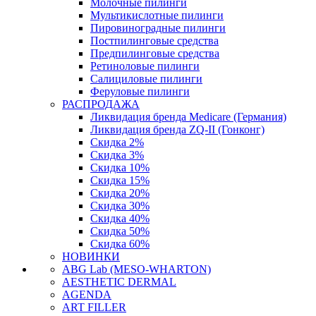
Молочные пилинги
Мультикислотные пилинги
Пировиноградные пилинги
Постпилинговые средства
Предпилинговые средства
Ретиноловые пилинги
Салициловые пилинги
Феруловые пилинги
РАСПРОДАЖА
Ликвидация бренда Medicare (Германия)
Ликвидация бренда ZQ-II (Гонконг)
Скидка 2%
Скидка 3%
Скидка 10%
Скидка 15%
Скидка 20%
Скидка 30%
Скидка 40%
Скидка 50%
Скидка 60%
НОВИНКИ
ABG Lab (MESO-WHARTON)
AESTHETIC DERMAL
AGENDA
ART FILLER