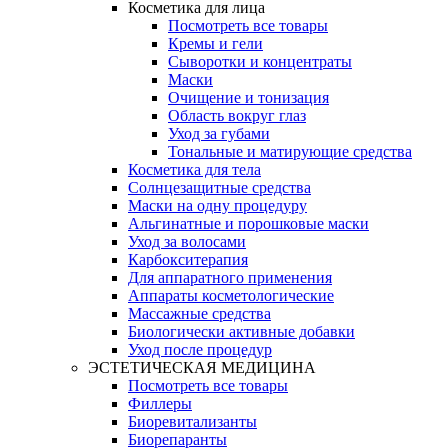
Косметика для лица
Посмотреть все товары
Кремы и гели
Сыворотки и концентраты
Маски
Очищение и тонизация
Область вокруг глаз
Уход за губами
Тональные и матирующие средства
Косметика для тела
Солнцезащитные средства
Маски на одну процедуру
Альгинатные и порошковые маски
Уход за волосами
Карбокситерапия
Для аппаратного применения
Аппараты косметологические
Массажные средства
Биологически активные добавки
Уход после процедур
ЭСТЕТИЧЕСКАЯ МЕДИЦИНА
Посмотреть все товары
Филлеры
Биоревитализанты
Биорепаранты