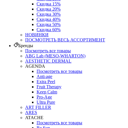
Скидка 15%
Скидка 20%
Скидка 30%
Скидка 40%
Скидка 50%
Скидка 60%
НОВИНКИ
ПОСМОТРЕТЬ ВЕСЬ АССОРТИМЕНТ
Бренды
Посмотреть все товары
ABG Lab (MESO-WHARTON)
AESTHETIC DERMAL
AGENDA
Посмотреть все товары
Anti-age
Extra Peel
Fruit Therapy
Keep Calm
Pro‑Age
Ultra Pure
ART FILLER
ARES
ATACHE
Посмотреть все товары
Be Sun