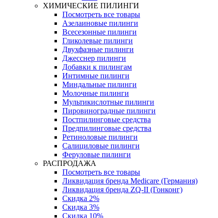
ХИМИЧЕСКИЕ ПИЛИНГИ
Посмотреть все товары
Азелаиновые пилинги
Всесезонные пилинги
Гликолевые пилинги
Двухфазные пилинги
Джесснер пилинги
Добавки к пилингам
Интимные пилинги
Миндальные пилинги
Молочные пилинги
Мультикислотные пилинги
Пировиноградные пилинги
Постпилинговые средства
Предпилинговые средства
Ретиноловые пилинги
Салициловые пилинги
Феруловые пилинги
РАСПРОДАЖА
Посмотреть все товары
Ликвидация бренда Medicare (Германия)
Ликвидация бренда ZQ-II (Гонконг)
Скидка 2%
Скидка 3%
Скидка 10%