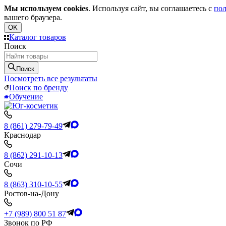
Мы используем cookies
. Используя сайт, вы соглашаетесь с
пол
вашего браузера.
OK
Каталог товаров
Поиск
Поиск
Посмотреть все результаты
Поиск по бренду
Обучение
8 (861) 279-79-49
Краснодар
8 (862) 291-10-13
Сочи
8 (863) 310-10-55
Ростов-на-Дону
+7 (989) 800 51 87
Звонок по РФ