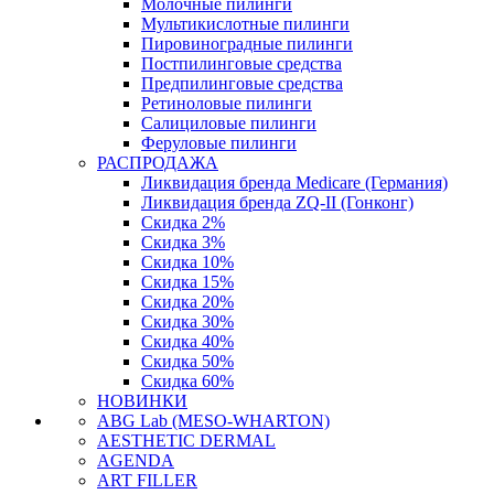
Молочные пилинги
Мультикислотные пилинги
Пировиноградные пилинги
Постпилинговые средства
Предпилинговые средства
Ретиноловые пилинги
Салициловые пилинги
Феруловые пилинги
РАСПРОДАЖА
Ликвидация бренда Medicare (Германия)
Ликвидация бренда ZQ-II (Гонконг)
Скидка 2%
Скидка 3%
Скидка 10%
Скидка 15%
Скидка 20%
Скидка 30%
Скидка 40%
Скидка 50%
Скидка 60%
НОВИНКИ
ABG Lab (MESO-WHARTON)
AESTHETIC DERMAL
AGENDA
ART FILLER