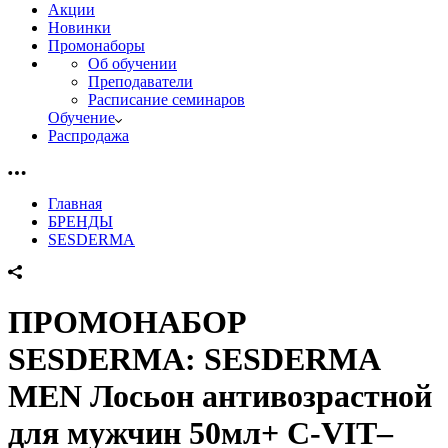
Акции
Новинки
Промонаборы
Об обучении
Преподаватели
Расписание семинаров
Обучение
Распродажа
Главная
БРЕНДЫ
SESDERMA
ПРОМОНАБОР
SESDERMA: SESDERMA
MEN Лосьон антивозрастной
для мужчин 50мл+ C-VIT–