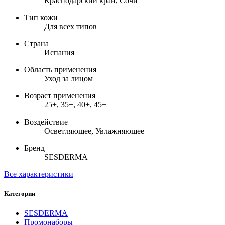
Краснодарский край, Сочи
Тип кожи
Для всех типов
Страна
Испания
Область применения
Уход за лицом
Возраст применения
25+, 35+, 40+, 45+
Воздействие
Осветляющее, Увлажняющее
Бренд
SESDERMA
Все характеристики
Категории
SESDERMA
Промонаборы