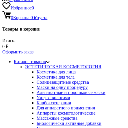
Избранное
0
0
Корзина
0
₽
пуста
Товары в корзине
Итого:
0
₽
Оформить заказ
Каталог товаров
ЭСТЕТИЧЕСКАЯ КОСМЕТОЛОГИЯ
Косметика для лица
Косметика для тела
Солнцезащитные средства
Маски на одну процедуру
Альгинатные и порошковые маски
Уход за волосами
Карбокситерапия
Для аппаратного применения
Аппараты косметологические
Массажные средства
Биологически активные добавки