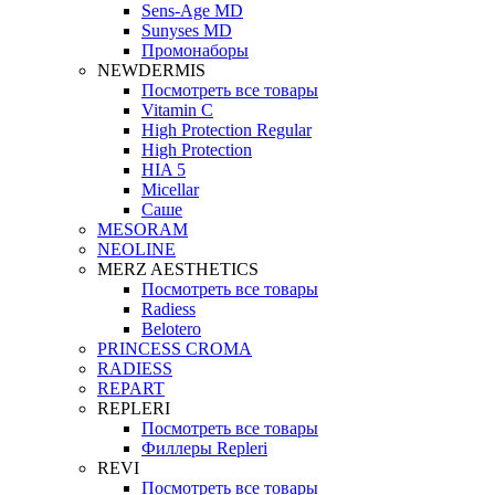
Sens-Age MD
Sunyses MD
Промонаборы
NEWDERMIS
Посмотреть все товары
Vitamin C
High Protection Regular
High Protection
HIA 5
Micellar
Саше
MESORAM
NEOLINE
MERZ AESTHETICS
Посмотреть все товары
Radiess
Belotero
PRINCESS CROMA
RADIESS
REPART
REPLERI
Посмотреть все товары
Филлеры Repleri
REVI
Посмотреть все товары