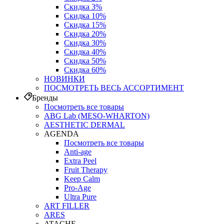
Скидка 3%
Скидка 10%
Скидка 15%
Скидка 20%
Скидка 30%
Скидка 40%
Скидка 50%
Скидка 60%
НОВИНКИ
ПОСМОТРЕТЬ ВЕСЬ АССОРТИМЕНТ
Бренды
Посмотреть все товары
ABG Lab (MESO-WHARTON)
AESTHETIC DERMAL
AGENDA
Посмотреть все товары
Anti-age
Extra Peel
Fruit Therapy
Keep Calm
Pro‑Age
Ultra Pure
ART FILLER
ARES
ATACHE