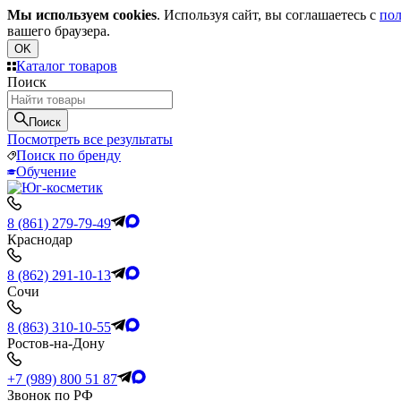
Мы используем cookies
. Используя сайт, вы соглашаетесь с
пол
вашего браузера.
OK
Каталог товаров
Поиск
Поиск
Посмотреть все результаты
Поиск по бренду
Обучение
8 (861) 279-79-49
Краснодар
8 (862) 291-10-13
Сочи
8 (863) 310-10-55
Ростов-на-Дону
+7 (989) 800 51 87
Звонок по РФ