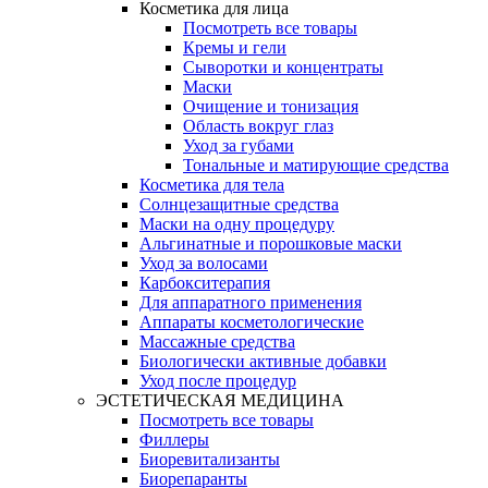
Косметика для лица
Посмотреть все товары
Кремы и гели
Сыворотки и концентраты
Маски
Очищение и тонизация
Область вокруг глаз
Уход за губами
Тональные и матирующие средства
Косметика для тела
Солнцезащитные средства
Маски на одну процедуру
Альгинатные и порошковые маски
Уход за волосами
Карбокситерапия
Для аппаратного применения
Аппараты косметологические
Массажные средства
Биологически активные добавки
Уход после процедур
ЭСТЕТИЧЕСКАЯ МЕДИЦИНА
Посмотреть все товары
Филлеры
Биоревитализанты
Биорепаранты