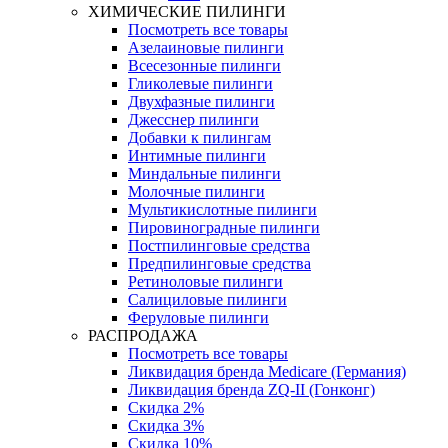
ХИМИЧЕСКИЕ ПИЛИНГИ
Посмотреть все товары
Азелаиновые пилинги
Всесезонные пилинги
Гликолевые пилинги
Двухфазные пилинги
Джесснер пилинги
Добавки к пилингам
Интимные пилинги
Миндальные пилинги
Молочные пилинги
Мультикислотные пилинги
Пировиноградные пилинги
Постпилинговые средства
Предпилинговые средства
Ретиноловые пилинги
Салициловые пилинги
Феруловые пилинги
РАСПРОДАЖА
Посмотреть все товары
Ликвидация бренда Medicare (Германия)
Ликвидация бренда ZQ-II (Гонконг)
Скидка 2%
Скидка 3%
Скидка 10%