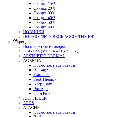
Скидка 15%
Скидка 20%
Скидка 30%
Скидка 40%
Скидка 50%
Скидка 60%
НОВИНКИ
ПОСМОТРЕТЬ ВЕСЬ АССОРТИМЕНТ
Бренды
Посмотреть все товары
ABG Lab (MESO-WHARTON)
AESTHETIC DERMAL
AGENDA
Посмотреть все товары
Anti-age
Extra Peel
Fruit Therapy
Keep Calm
Pro‑Age
Ultra Pure
ART FILLER
ARES
ATACHE
Посмотреть все товары
Be Sun