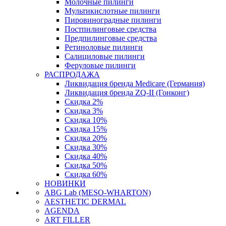
Молочные пилинги
Мультикислотные пилинги
Пировиноградные пилинги
Постпилинговые средства
Предпилинговые средства
Ретиноловые пилинги
Салициловые пилинги
Феруловые пилинги
РАСПРОДАЖА
Ликвидация бренда Medicare (Германия)
Ликвидация бренда ZQ-II (Гонконг)
Скидка 2%
Скидка 3%
Скидка 10%
Скидка 15%
Скидка 20%
Скидка 30%
Скидка 40%
Скидка 50%
Скидка 60%
НОВИНКИ
ABG Lab (MESO-WHARTON)
AESTHETIC DERMAL
AGENDA
ART FILLER