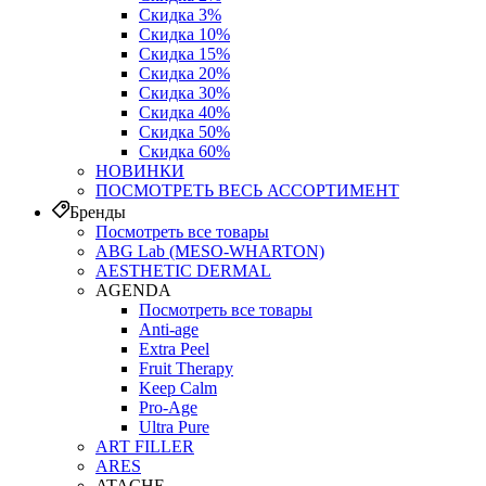
Скидка 3%
Скидка 10%
Скидка 15%
Скидка 20%
Скидка 30%
Скидка 40%
Скидка 50%
Скидка 60%
НОВИНКИ
ПОСМОТРЕТЬ ВЕСЬ АССОРТИМЕНТ
Бренды
Посмотреть все товары
ABG Lab (MESO-WHARTON)
AESTHETIC DERMAL
AGENDA
Посмотреть все товары
Anti-age
Extra Peel
Fruit Therapy
Keep Calm
Pro‑Age
Ultra Pure
ART FILLER
ARES
ATACHE