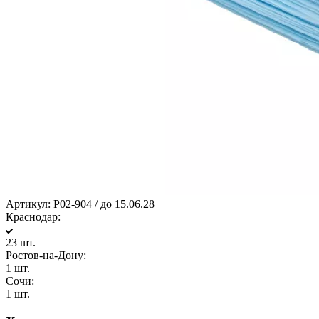
Артикул:
P02-904 / до 15.06.28
Краснодар:
23 шт.
Ростов-на-Дону:
1 шт.
Сочи:
1 шт.