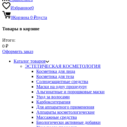
Избранное
0
0
Корзина
0
₽
пуста
Товары в корзине
Итого:
0
₽
Оформить заказ
Каталог товаров
ЭСТЕТИЧЕСКАЯ КОСМЕТОЛОГИЯ
Косметика для лица
Косметика для тела
Солнцезащитные средства
Маски на одну процедуру
Альгинатные и порошковые маски
Уход за волосами
Карбокситерапия
Для аппаратного применения
Аппараты косметологические
Массажные средства
Биологически активные добавки