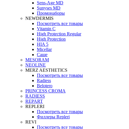
Sens-Age MD
Sunyses MD
Промонаборы
NEWDERMIS
Посмотреть все товары
Vitamin C
High Protection Regular
High Protection
HIA 5
Micellar
Саше
MESORAM
NEOLINE
MERZ AESTHETICS
Посмотреть все товары
Radiess
Belotero
PRINCESS CROMA
RADIESS
REPART
REPLERI
Посмотреть все товары
Филлеры Repleri
REVI
Посмотреть все товары