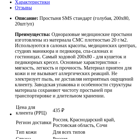
Характеристики
Отзывы
Описание:
Простыня SMS стандарт (голубая, 200х80,
20шт/уп)
Преимущества:
Одноразовые медицинские простыни
изготовлены из материала СМС плотностью 20 г/м2.
Используются в салонах красоты, медицинских центрах,
студиях маникюра и педикюра, спа-салонах и
гостиницах. Самый ходовой 200х80 - для кушеток и
педикюрных кресел. Основные характеристики -
мягкость, легкость и прочность. Материал приятен для
кожи и не вызывает аллергических реакций. Не
электризует пыль, не доставляя неприятных ощущений
клиенту. Заводская упаковка и особенности структуры
материала сохраняют чистоту простыней при
транспортировке и длительном хранении.
Цена для
435
₽
клиента (РРЦ)
Россия, Краснодарский край,
Регион доставки
Ростовская область, Сочи
Тип кожи
Для всех типов
Страна
Россия