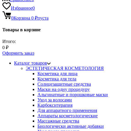
Избранное
0
0
Корзина
0
₽
пуста
Товары в корзине
Итого:
0
₽
Оформить заказ
Каталог товаров
ЭСТЕТИЧЕСКАЯ КОСМЕТОЛОГИЯ
Косметика для лица
Косметика для тела
Солнцезащитные средства
Маски на одну процедуру
Альгинатные и порошковые маски
Уход за волосами
Карбокситерапия
Для аппаратного применения
Аппараты косметологические
Массажные средства
Биологически активные добавки