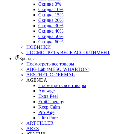
Скидка 3%
Скидка 10%
Скидка 15%
Скидка 20%
Скидка 30%
Скидка 40%
Скидка 50%
Скидка 60%
НОВИНКИ
ПОСМОТРЕТЬ ВЕСЬ АССОРТИМЕНТ
Бренды
Посмотреть все товары
ABG Lab (MESO-WHARTON)
AESTHETIC DERMAL
AGENDA
Посмотреть все товары
Anti-age
Extra Peel
Fruit Therapy
Keep Calm
Pro‑Age
Ultra Pure
ART FILLER
ARES
ATACHE