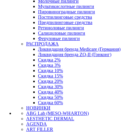
Молочные пилинги
Мультикислотные пилинги
Пировиноградные пилинги
Постпилинговые средства
Предпилинговые средства
Ретиноловые пилинги
Салициловые пилинги
Феруловые пилинги
РАСПРОДАЖА
Ликвидация бренда Medicare (Германия)
Ликвидация бренда ZQ-II (Гонконг)
Скидка 2%
Скидка 3%
Скидка 10%
Скидка 15%
Скидка 20%
Скидка 30%
Скидка 40%
Скидка 50%
Скидка 60%
НОВИНКИ
ABG Lab (MESO-WHARTON)
AESTHETIC DERMAL
AGENDA
ART FILLER