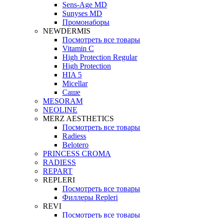
Sens-Age MD
Sunyses MD
Промонаборы
NEWDERMIS
Посмотреть все товары
Vitamin C
High Protection Regular
High Protection
HIA 5
Micellar
Саше
MESORAM
NEOLINE
MERZ AESTHETICS
Посмотреть все товары
Radiess
Belotero
PRINCESS CROMA
RADIESS
REPART
REPLERI
Посмотреть все товары
Филлеры Repleri
REVI
Посмотреть все товары