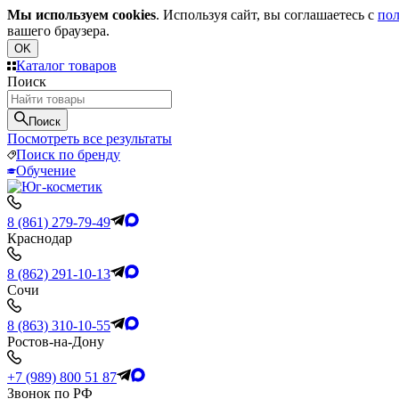
Мы используем cookies
. Используя сайт, вы соглашаетесь с
пол
вашего браузера.
OK
Каталог товаров
Поиск
Поиск
Посмотреть все результаты
Поиск по бренду
Обучение
8 (861) 279-79-49
Краснодар
8 (862) 291-10-13
Сочи
8 (863) 310-10-55
Ростов-на-Дону
+7 (989) 800 51 87
Звонок по РФ