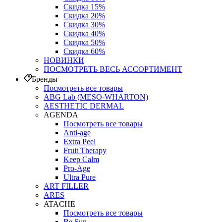
Скидка 15%
Скидка 20%
Скидка 30%
Скидка 40%
Скидка 50%
Скидка 60%
НОВИНКИ
ПОСМОТРЕТЬ ВЕСЬ АССОРТИМЕНТ
Бренды
Посмотреть все товары
ABG Lab (MESO-WHARTON)
AESTHETIC DERMAL
AGENDA
Посмотреть все товары
Anti-age
Extra Peel
Fruit Therapy
Keep Calm
Pro‑Age
Ultra Pure
ART FILLER
ARES
ATACHE
Посмотреть все товары
Be Sun