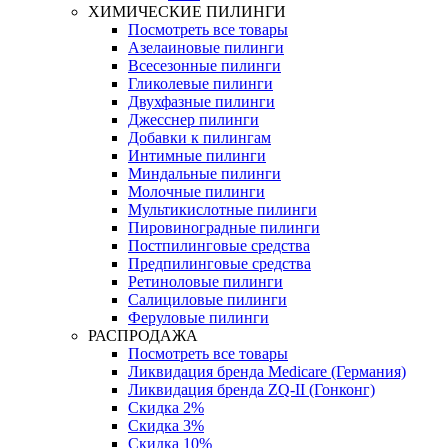
ХИМИЧЕСКИЕ ПИЛИНГИ
Посмотреть все товары
Азелаиновые пилинги
Всесезонные пилинги
Гликолевые пилинги
Двухфазные пилинги
Джесснер пилинги
Добавки к пилингам
Интимные пилинги
Миндальные пилинги
Молочные пилинги
Мультикислотные пилинги
Пировиноградные пилинги
Постпилинговые средства
Предпилинговые средства
Ретиноловые пилинги
Салициловые пилинги
Феруловые пилинги
РАСПРОДАЖА
Посмотреть все товары
Ликвидация бренда Medicare (Германия)
Ликвидация бренда ZQ-II (Гонконг)
Скидка 2%
Скидка 3%
Скидка 10%