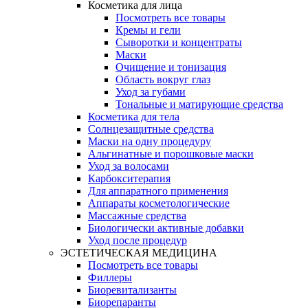
Косметика для лица
Посмотреть все товары
Кремы и гели
Сыворотки и концентраты
Маски
Очищение и тонизация
Область вокруг глаз
Уход за губами
Тональные и матирующие средства
Косметика для тела
Солнцезащитные средства
Маски на одну процедуру
Альгинатные и порошковые маски
Уход за волосами
Карбокситерапия
Для аппаратного применения
Аппараты косметологические
Массажные средства
Биологически активные добавки
Уход после процедур
ЭСТЕТИЧЕСКАЯ МЕДИЦИНА
Посмотреть все товары
Филлеры
Биоревитализанты
Биорепаранты