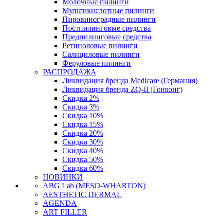
Молочные пилинги
Мультикислотные пилинги
Пировиноградные пилинги
Постпилинговые средства
Предпилинговые средства
Ретиноловые пилинги
Салициловые пилинги
Феруловые пилинги
РАСПРОДАЖА
Ликвидация бренда Medicare (Германия)
Ликвидация бренда ZQ-II (Гонконг)
Скидка 2%
Скидка 3%
Скидка 10%
Скидка 15%
Скидка 20%
Скидка 30%
Скидка 40%
Скидка 50%
Скидка 60%
НОВИНКИ
ABG Lab (MESO-WHARTON)
AESTHETIC DERMAL
AGENDA
ART FILLER