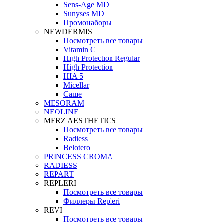
Sens-Age MD
Sunyses MD
Промонаборы
NEWDERMIS
Посмотреть все товары
Vitamin C
High Protection Regular
High Protection
HIA 5
Micellar
Саше
MESORAM
NEOLINE
MERZ AESTHETICS
Посмотреть все товары
Radiess
Belotero
PRINCESS CROMA
RADIESS
REPART
REPLERI
Посмотреть все товары
Филлеры Repleri
REVI
Посмотреть все товары