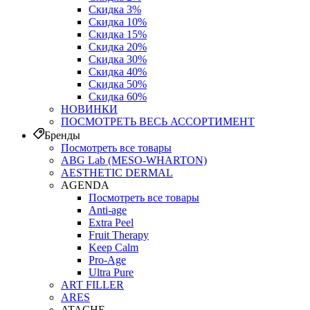
Скидка 3%
Скидка 10%
Скидка 15%
Скидка 20%
Скидка 30%
Скидка 40%
Скидка 50%
Скидка 60%
НОВИНКИ
ПОСМОТРЕТЬ ВЕСЬ АССОРТИМЕНТ
Бренды
Посмотреть все товары
ABG Lab (MESO-WHARTON)
AESTHETIC DERMAL
AGENDA
Посмотреть все товары
Anti-age
Extra Peel
Fruit Therapy
Keep Calm
Pro‑Age
Ultra Pure
ART FILLER
ARES
ATACHE