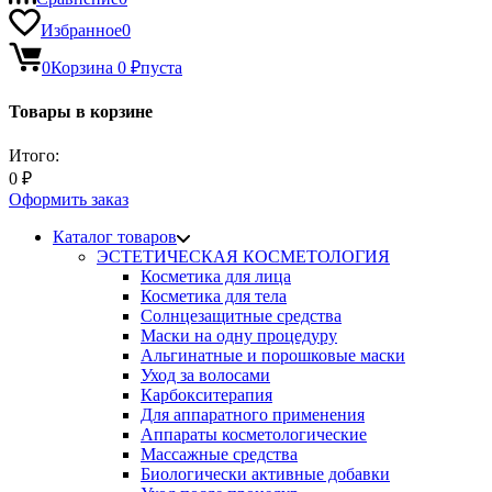
Избранное
0
0
Корзина
0
₽
пуста
Товары в корзине
Итого:
0
₽
Оформить заказ
Каталог товаров
ЭСТЕТИЧЕСКАЯ КОСМЕТОЛОГИЯ
Косметика для лица
Косметика для тела
Солнцезащитные средства
Маски на одну процедуру
Альгинатные и порошковые маски
Уход за волосами
Карбокситерапия
Для аппаратного применения
Аппараты косметологические
Массажные средства
Биологически активные добавки