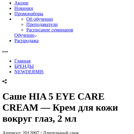
Акции
Новинки
Промонаборы
Об обучении
Преподаватели
Расписание семинаров
Обучение
Распродажа
Главная
БРЕНДЫ
NEWDERMIS
Саше HIA 5 EYE CARE
CREAM — Крем для кожи
вокруг глаз, 2 мл
Артикул:
2012097 / Длительный срок