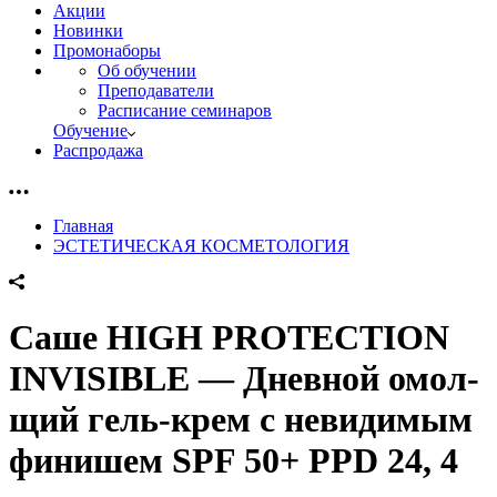
Акции
Новинки
Промонаборы
Об обучении
Преподаватели
Расписание семинаров
Обучение
Распродажа
Главная
ЭСТЕТИЧЕСКАЯ КОСМЕТОЛОГИЯ
Саше HIGH PROTECTION
INVISIBLE — Дневной омол-
щий гель-крем c невидимым
финишем SPF 50+ PPD 24, 4