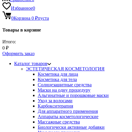
Избранное
0
0
Корзина
0
₽
пуста
Товары в корзине
Итого:
0
₽
Оформить заказ
Каталог товаров
ЭСТЕТИЧЕСКАЯ КОСМЕТОЛОГИЯ
Косметика для лица
Косметика для тела
Солнцезащитные средства
Маски на одну процедуру
Альгинатные и порошковые маски
Уход за волосами
Карбокситерапия
Для аппаратного применения
Аппараты косметологические
Массажные средства
Биологически активные добавки