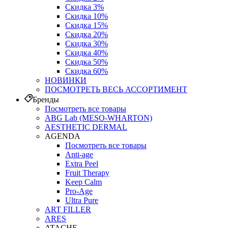
Скидка 3%
Скидка 10%
Скидка 15%
Скидка 20%
Скидка 30%
Скидка 40%
Скидка 50%
Скидка 60%
НОВИНКИ
ПОСМОТРЕТЬ ВЕСЬ АССОРТИМЕНТ
Бренды
Посмотреть все товары
ABG Lab (MESO-WHARTON)
AESTHETIC DERMAL
AGENDA
Посмотреть все товары
Anti-age
Extra Peel
Fruit Therapy
Keep Calm
Pro‑Age
Ultra Pure
ART FILLER
ARES
ATACHE