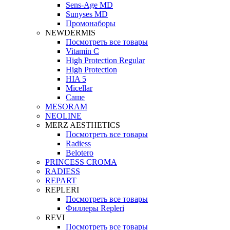
Sens-Age MD
Sunyses MD
Промонаборы
NEWDERMIS
Посмотреть все товары
Vitamin C
High Protection Regular
High Protection
HIA 5
Micellar
Саше
MESORAM
NEOLINE
MERZ AESTHETICS
Посмотреть все товары
Radiess
Belotero
PRINCESS CROMA
RADIESS
REPART
REPLERI
Посмотреть все товары
Филлеры Repleri
REVI
Посмотреть все товары