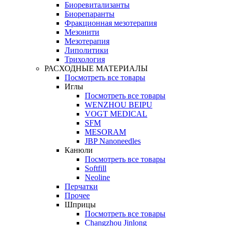
Биоревитализанты
Биорепаранты
Фракционная мезотерапия
Мезонити
Мезотерапия
Липолитики
Трихология
РАСХОДНЫЕ МАТЕРИАЛЫ
Посмотреть все товары
Иглы
Посмотреть все товары
WENZHOU BEIPU
VOGT MEDICAL
SFM
MESORAM
JBP Nanoneedles
Канюли
Посмотреть все товары
Softfill
Neoline
Перчатки
Прочее
Шприцы
Посмотреть все товары
Changzhou Jinlong