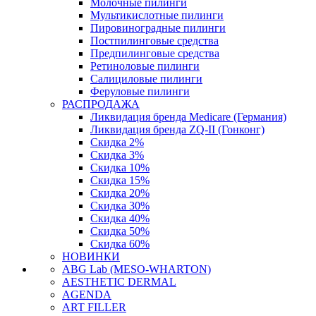
Молочные пилинги
Мультикислотные пилинги
Пировиноградные пилинги
Постпилинговые средства
Предпилинговые средства
Ретиноловые пилинги
Салициловые пилинги
Феруловые пилинги
РАСПРОДАЖА
Ликвидация бренда Medicare (Германия)
Ликвидация бренда ZQ-II (Гонконг)
Скидка 2%
Скидка 3%
Скидка 10%
Скидка 15%
Скидка 20%
Скидка 30%
Скидка 40%
Скидка 50%
Скидка 60%
НОВИНКИ
ABG Lab (MESO-WHARTON)
AESTHETIC DERMAL
AGENDA
ART FILLER