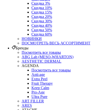
Скидка 3%
Скидка 10%
Скидка 15%
Скидка 20%
Скидка 30%
Скидка 40%
Скидка 50%
Скидка 60%
НОВИНКИ
ПОСМОТРЕТЬ ВЕСЬ АССОРТИМЕНТ
Бренды
Посмотреть все товары
ABG Lab (MESO-WHARTON)
AESTHETIC DERMAL
AGENDA
Посмотреть все товары
Anti-age
Extra Peel
Fruit Therapy
Keep Calm
Pro‑Age
Ultra Pure
ART FILLER
ARES
ATACHE