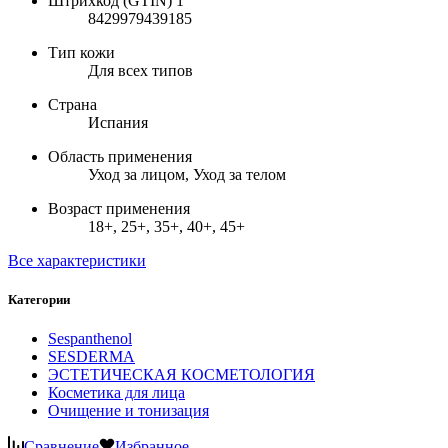
Штрихкод (GTIN) 1
8429979439185
Тип кожи
Для всех типов
Страна
Испания
Область применения
Уход за лицом, Уход за телом
Возраст применения
18+, 25+, 35+, 40+, 45+
Все характеристики
Категории
Sespanthenol
SESDERMA
ЭСТЕТИЧЕСКАЯ КОСМЕТОЛОГИЯ
Косметика для лица
Очищение и тонизация
Сравнение
Избранное