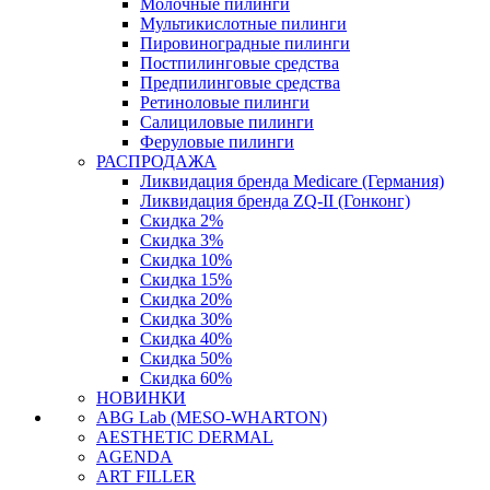
Молочные пилинги
Мультикислотные пилинги
Пировиноградные пилинги
Постпилинговые средства
Предпилинговые средства
Ретиноловые пилинги
Салициловые пилинги
Феруловые пилинги
РАСПРОДАЖА
Ликвидация бренда Medicare (Германия)
Ликвидация бренда ZQ-II (Гонконг)
Скидка 2%
Скидка 3%
Скидка 10%
Скидка 15%
Скидка 20%
Скидка 30%
Скидка 40%
Скидка 50%
Скидка 60%
НОВИНКИ
ABG Lab (MESO-WHARTON)
AESTHETIC DERMAL
AGENDA
ART FILLER