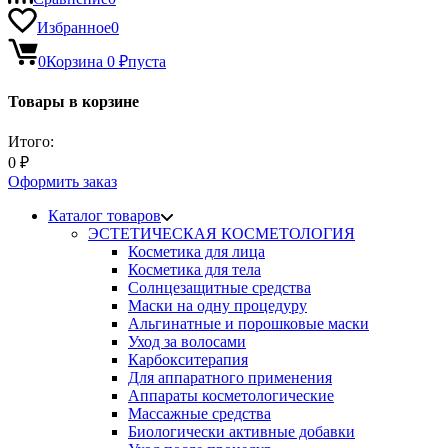
Избранное
0
0
Корзина
0
₽
пуста
Товары в корзине
Итого:
0
₽
Оформить заказ
Каталог товаров
ЭСТЕТИЧЕСКАЯ КОСМЕТОЛОГИЯ
Косметика для лица
Косметика для тела
Солнцезащитные средства
Маски на одну процедуру
Альгинатные и порошковые маски
Уход за волосами
Карбокситерапия
Для аппаратного применения
Аппараты косметологические
Массажные средства
Биологически активные добавки