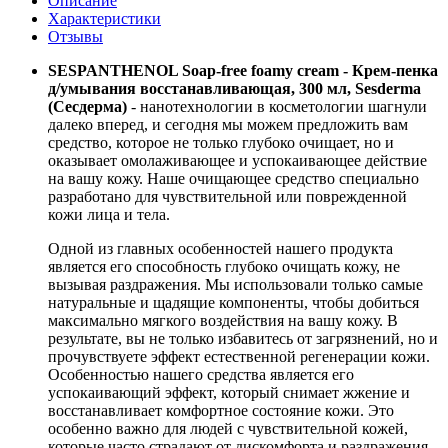
Описание
Характеристики
Отзывы
SESPANTHENOL Soap-free foamy cream - Крем-пенка
д/умывания восстанавливающая, 300 мл, Sesderma
(Сесдерма)
- нанотехнологии в косметологии шагнули
далеко вперед, и сегодня мы можем предложить вам
средство, которое не только глубоко очищает, но и
оказывает омолаживающее и успокаивающее действие
на вашу кожу. Наше очищающее средство специально
разработано для чувствительной или поврежденной
кожи лица и тела.
Одной из главных особенностей нашего продукта
является его способность глубоко очищать кожу, не
вызывая раздражения. Мы использовали только самые
натуральные и щадящие компоненты, чтобы добиться
максимально мягкого воздействия на вашу кожу. В
результате, вы не только избавитесь от загрязнений, но и
прочувствуете эффект естественной регенерации кожи.
Особенностью нашего средства является его
успокаивающий эффект, который снимает жжение и
восстанавливает комфортное состояние кожи. Это
особенно важно для людей с чувствительной кожей,
которые часто страдают от дискомфорта и раздражения.