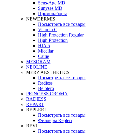
Sens-Age MD
Sunyses MD
Промонаборы
NEWDERMIS
Посмотреть все товары
Vitamin C
High Protection Regular
High Protection
HIA 5
Micellar
Саше
MESORAM
NEOLINE
MERZ AESTHETICS
Посмотреть все товары
Radiess
Belotero
PRINCESS CROMA
RADIESS
REPART
REPLERI
Посмотреть все товары
Филлеры Repleri
REVI
Посмотреть все товары