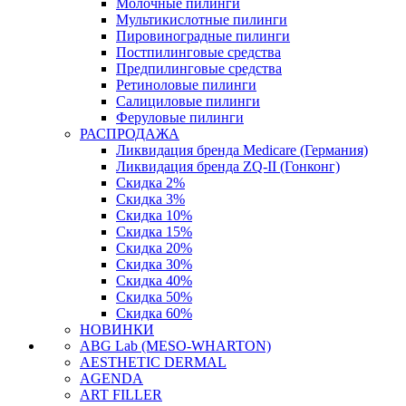
Молочные пилинги
Мультикислотные пилинги
Пировиноградные пилинги
Постпилинговые средства
Предпилинговые средства
Ретиноловые пилинги
Салициловые пилинги
Феруловые пилинги
РАСПРОДАЖА
Ликвидация бренда Medicare (Германия)
Ликвидация бренда ZQ-II (Гонконг)
Скидка 2%
Скидка 3%
Скидка 10%
Скидка 15%
Скидка 20%
Скидка 30%
Скидка 40%
Скидка 50%
Скидка 60%
НОВИНКИ
ABG Lab (MESO-WHARTON)
AESTHETIC DERMAL
AGENDA
ART FILLER