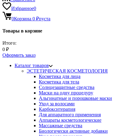
Избранное
0
0
Корзина
0
₽
пуста
Товары в корзине
Итого:
0
₽
Оформить заказ
Каталог товаров
ЭСТЕТИЧЕСКАЯ КОСМЕТОЛОГИЯ
Косметика для лица
Косметика для тела
Солнцезащитные средства
Маски на одну процедуру
Альгинатные и порошковые маски
Уход за волосами
Карбокситерапия
Для аппаратного применения
Аппараты косметологические
Массажные средства
Биологически активные добавки