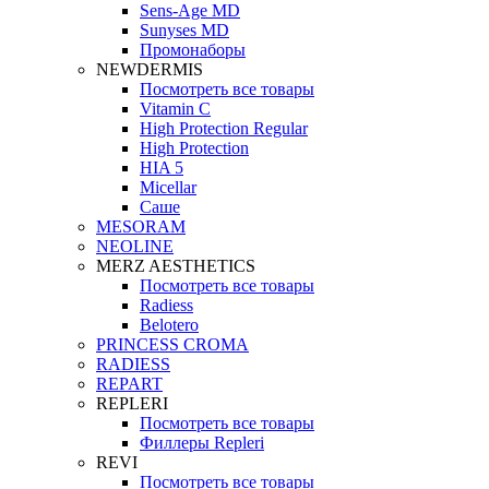
Sens-Age MD
Sunyses MD
Промонаборы
NEWDERMIS
Посмотреть все товары
Vitamin C
High Protection Regular
High Protection
HIA 5
Micellar
Саше
MESORAM
NEOLINE
MERZ AESTHETICS
Посмотреть все товары
Radiess
Belotero
PRINCESS CROMA
RADIESS
REPART
REPLERI
Посмотреть все товары
Филлеры Repleri
REVI
Посмотреть все товары