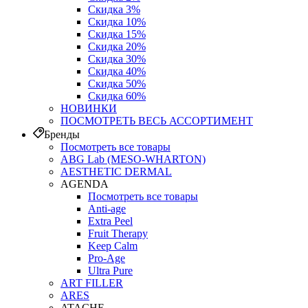
Скидка 3%
Скидка 10%
Скидка 15%
Скидка 20%
Скидка 30%
Скидка 40%
Скидка 50%
Скидка 60%
НОВИНКИ
ПОСМОТРЕТЬ ВЕСЬ АССОРТИМЕНТ
Бренды
Посмотреть все товары
ABG Lab (MESO-WHARTON)
AESTHETIC DERMAL
AGENDA
Посмотреть все товары
Anti-age
Extra Peel
Fruit Therapy
Keep Calm
Pro‑Age
Ultra Pure
ART FILLER
ARES
ATACHE