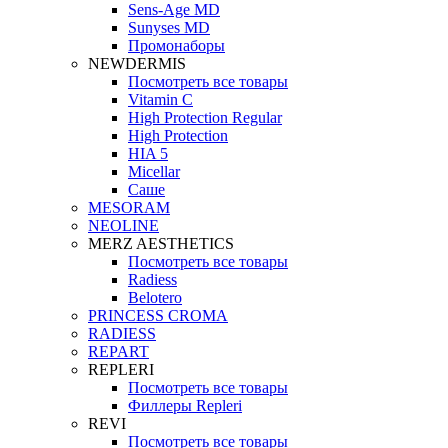
Sens-Age MD
Sunyses MD
Промонаборы
NEWDERMIS
Посмотреть все товары
Vitamin C
High Protection Regular
High Protection
HIA 5
Micellar
Саше
MESORAM
NEOLINE
MERZ AESTHETICS
Посмотреть все товары
Radiess
Belotero
PRINCESS CROMA
RADIESS
REPART
REPLERI
Посмотреть все товары
Филлеры Repleri
REVI
Посмотреть все товары