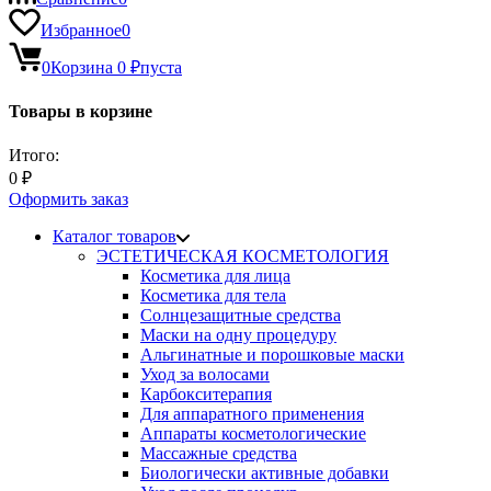
Избранное
0
0
Корзина
0
₽
пуста
Товары в корзине
Итого:
0
₽
Оформить заказ
Каталог товаров
ЭСТЕТИЧЕСКАЯ КОСМЕТОЛОГИЯ
Косметика для лица
Косметика для тела
Солнцезащитные средства
Маски на одну процедуру
Альгинатные и порошковые маски
Уход за волосами
Карбокситерапия
Для аппаратного применения
Аппараты косметологические
Массажные средства
Биологически активные добавки