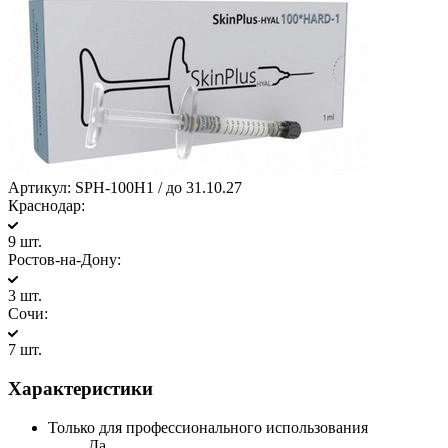
Артикул:
SPH-100H1 / до 31.10.27
Краснодар:
9 шт.
Ростов-на-Дону:
3 шт.
Сочи:
7 шт.
Характеристики
Только для профессионального использования
Да