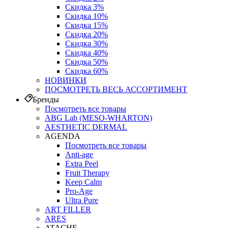
Скидка 3%
Скидка 10%
Скидка 15%
Скидка 20%
Скидка 30%
Скидка 40%
Скидка 50%
Скидка 60%
НОВИНКИ
ПОСМОТРЕТЬ ВЕСЬ АССОРТИМЕНТ
Бренды
Посмотреть все товары
ABG Lab (MESO-WHARTON)
AESTHETIC DERMAL
AGENDA
Посмотреть все товары
Anti-age
Extra Peel
Fruit Therapy
Keep Calm
Pro‑Age
Ultra Pure
ART FILLER
ARES
ATACHE