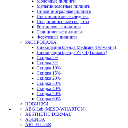
Молочные пилинги
Мультикислотные пилинги
Пировиноградные пилинги
Постпилинговые средства
Предпилинговые средства
Ретиноловые пилинги
Салициловые пилинги
Феруловые пилинги
РАСПРОДАЖА
Ликвидация бренда Medicare (Германия)
Ликвидация бренда ZQ-II (Гонконг)
Скидка 2%
Скидка 3%
Скидка 10%
Скидка 15%
Скидка 20%
Скидка 30%
Скидка 40%
Скидка 50%
Скидка 60%
НОВИНКИ
ABG Lab (MESO-WHARTON)
AESTHETIC DERMAL
AGENDA
ART FILLER