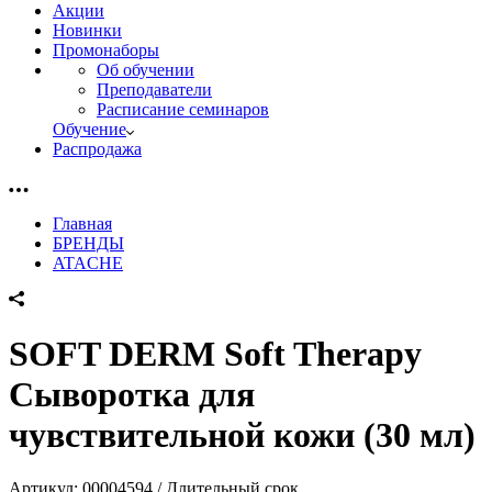
Акции
Новинки
Промонаборы
Об обучении
Преподаватели
Расписание семинаров
Обучение
Распродажа
Главная
БРЕНДЫ
ATACHE
SOFT DERM Soft Therapy
Сыворотка для
чувствительной кожи (30 мл)
Артикул:
00004594 / Длительный срок