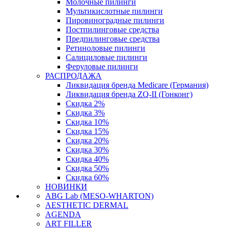
Молочные пилинги
Мультикислотные пилинги
Пировиноградные пилинги
Постпилинговые средства
Предпилинговые средства
Ретиноловые пилинги
Салициловые пилинги
Феруловые пилинги
РАСПРОДАЖА
Ликвидация бренда Medicare (Германия)
Ликвидация бренда ZQ-II (Гонконг)
Скидка 2%
Скидка 3%
Скидка 10%
Скидка 15%
Скидка 20%
Скидка 30%
Скидка 40%
Скидка 50%
Скидка 60%
НОВИНКИ
ABG Lab (MESO-WHARTON)
AESTHETIC DERMAL
AGENDA
ART FILLER