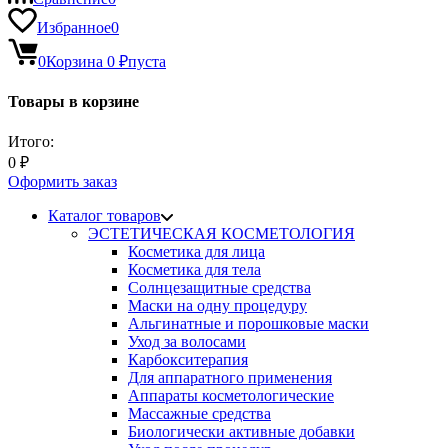
Избранное
0
0
Корзина
0
₽
пуста
Товары в корзине
Итого:
0
₽
Оформить заказ
Каталог товаров
ЭСТЕТИЧЕСКАЯ КОСМЕТОЛОГИЯ
Косметика для лица
Косметика для тела
Солнцезащитные средства
Маски на одну процедуру
Альгинатные и порошковые маски
Уход за волосами
Карбокситерапия
Для аппаратного применения
Аппараты косметологические
Массажные средства
Биологически активные добавки