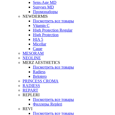
Sens-Age MD
Sunyses MD
Промонаборы
NEWDERMIS
Посмотреть все товары
Vitamin C
High Protection Regular
High Protection
HIA 5
Micellar
Саше
MESORAM
NEOLINE
MERZ AESTHETICS
Посмотреть все товары
Radiess
Belotero
PRINCESS CROMA
RADIESS
REPART
REPLERI
Посмотреть все товары
Филлеры Repleri
REVI
Посмотреть все товары