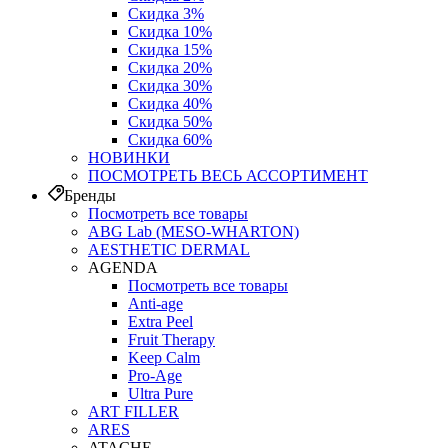
Скидка 3%
Скидка 10%
Скидка 15%
Скидка 20%
Скидка 30%
Скидка 40%
Скидка 50%
Скидка 60%
НОВИНКИ
ПОСМОТРЕТЬ ВЕСЬ АССОРТИМЕНТ
Бренды
Посмотреть все товары
ABG Lab (MESO-WHARTON)
AESTHETIC DERMAL
AGENDA
Посмотреть все товары
Anti-age
Extra Peel
Fruit Therapy
Keep Calm
Pro‑Age
Ultra Pure
ART FILLER
ARES
ATACHE