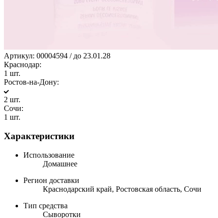
Артикул:
00004594 / до 23.01.28
Краснодар:
1 шт.
Ростов-на-Дону:
2 шт.
Сочи:
1 шт.
Характеристики
Использование
Домашнее
Регион доставки
Краснодарский край, Ростовская область, Сочи
Тип средства
Сыворотки