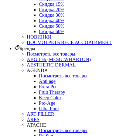
Скидка 15%
Скидка 20%
Скидка 30%
Скидка 40%
Скидка 50%
Скидка 60%
НОВИНКИ
ПОСМОТРЕТЬ ВЕСЬ АССОРТИМЕНТ
Бренды
Посмотреть все товары
ABG Lab (MESO-WHARTON)
AESTHETIC DERMAL
AGENDA
Посмотреть все товары
Anti-age
Extra Peel
Fruit Therapy
Keep Calm
Pro‑Age
Ultra Pure
ART FILLER
ARES
ATACHE
Посмотреть все товары
Be Sun