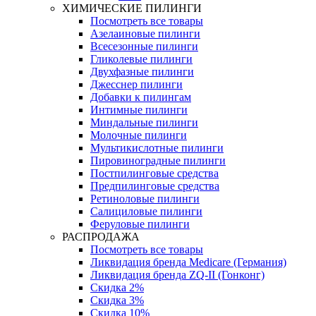
ХИМИЧЕСКИЕ ПИЛИНГИ
Посмотреть все товары
Азелаиновые пилинги
Всесезонные пилинги
Гликолевые пилинги
Двухфазные пилинги
Джесснер пилинги
Добавки к пилингам
Интимные пилинги
Миндальные пилинги
Молочные пилинги
Мультикислотные пилинги
Пировиноградные пилинги
Постпилинговые средства
Предпилинговые средства
Ретиноловые пилинги
Салициловые пилинги
Феруловые пилинги
РАСПРОДАЖА
Посмотреть все товары
Ликвидация бренда Medicare (Германия)
Ликвидация бренда ZQ-II (Гонконг)
Скидка 2%
Скидка 3%
Скидка 10%