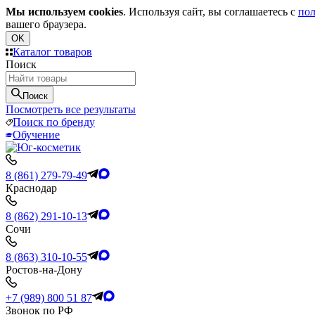
Мы используем cookies
. Используя сайт, вы соглашаетесь с
пол
вашего браузера.
OK
Каталог товаров
Поиск
Поиск
Посмотреть все результаты
Поиск по бренду
Обучение
8 (861) 279-79-49
Краснодар
8 (862) 291-10-13
Сочи
8 (863) 310-10-55
Ростов-на-Дону
+7 (989) 800 51 87
Звонок по РФ