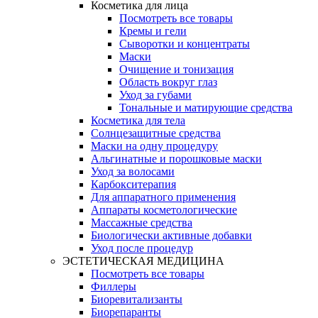
Косметика для лица
Посмотреть все товары
Кремы и гели
Сыворотки и концентраты
Маски
Очищение и тонизация
Область вокруг глаз
Уход за губами
Тональные и матирующие средства
Косметика для тела
Солнцезащитные средства
Маски на одну процедуру
Альгинатные и порошковые маски
Уход за волосами
Карбокситерапия
Для аппаратного применения
Аппараты косметологические
Массажные средства
Биологически активные добавки
Уход после процедур
ЭСТЕТИЧЕСКАЯ МЕДИЦИНА
Посмотреть все товары
Филлеры
Биоревитализанты
Биорепаранты