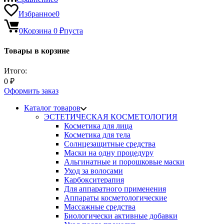
Избранное
0
0
Корзина
0
₽
пуста
Товары в корзине
Итого:
0
₽
Оформить заказ
Каталог товаров
ЭСТЕТИЧЕСКАЯ КОСМЕТОЛОГИЯ
Косметика для лица
Косметика для тела
Солнцезащитные средства
Маски на одну процедуру
Альгинатные и порошковые маски
Уход за волосами
Карбокситерапия
Для аппаратного применения
Аппараты косметологические
Массажные средства
Биологически активные добавки