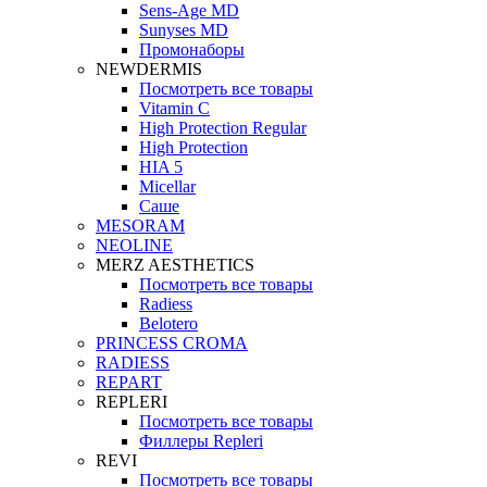
Sens-Age MD
Sunyses MD
Промонаборы
NEWDERMIS
Посмотреть все товары
Vitamin C
High Protection Regular
High Protection
HIA 5
Micellar
Саше
MESORAM
NEOLINE
MERZ AESTHETICS
Посмотреть все товары
Radiess
Belotero
PRINCESS CROMA
RADIESS
REPART
REPLERI
Посмотреть все товары
Филлеры Repleri
REVI
Посмотреть все товары