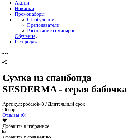
Акции
Новинки
Промонаборы
Об обучении
Преподаватели
Расписание семинаров
Обучение
Распродажа
Сумка из спанбонда
SESDERMA - серая бабочка
Артикул:
podarok43 / Длительный срок
Обзор
Отзывы (0)
Добавить в избранное
Добавить к сравнению