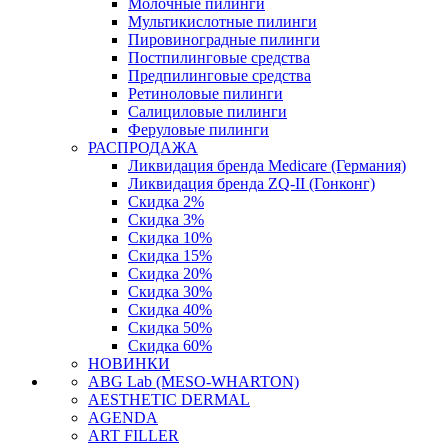
Молочные пилинги
Мультикислотные пилинги
Пировиноградные пилинги
Постпилинговые средства
Предпилинговые средства
Ретиноловые пилинги
Салициловые пилинги
Феруловые пилинги
РАСПРОДАЖА
Ликвидация бренда Medicare (Германия)
Ликвидация бренда ZQ-II (Гонконг)
Скидка 2%
Скидка 3%
Скидка 10%
Скидка 15%
Скидка 20%
Скидка 30%
Скидка 40%
Скидка 50%
Скидка 60%
НОВИНКИ
ABG Lab (MESO-WHARTON)
AESTHETIC DERMAL
AGENDA
ART FILLER