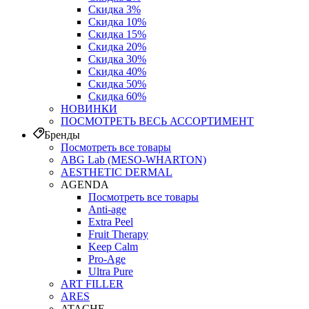
Скидка 3%
Скидка 10%
Скидка 15%
Скидка 20%
Скидка 30%
Скидка 40%
Скидка 50%
Скидка 60%
НОВИНКИ
ПОСМОТРЕТЬ ВЕСЬ АССОРТИМЕНТ
Бренды
Посмотреть все товары
ABG Lab (MESO-WHARTON)
AESTHETIC DERMAL
AGENDA
Посмотреть все товары
Anti-age
Extra Peel
Fruit Therapy
Keep Calm
Pro‑Age
Ultra Pure
ART FILLER
ARES
ATACHE