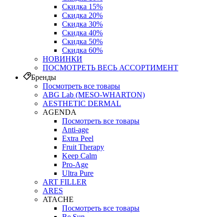
Скидка 15%
Скидка 20%
Скидка 30%
Скидка 40%
Скидка 50%
Скидка 60%
НОВИНКИ
ПОСМОТРЕТЬ ВЕСЬ АССОРТИМЕНТ
Бренды
Посмотреть все товары
ABG Lab (MESO-WHARTON)
AESTHETIC DERMAL
AGENDA
Посмотреть все товары
Anti-age
Extra Peel
Fruit Therapy
Keep Calm
Pro‑Age
Ultra Pure
ART FILLER
ARES
ATACHE
Посмотреть все товары
Be Sun