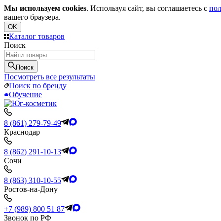
Мы используем cookies
. Используя сайт, вы соглашаетесь с
пол
вашего браузера.
OK
Каталог товаров
Поиск
Поиск
Посмотреть все результаты
Поиск по бренду
Обучение
8 (861) 279-79-49
Краснодар
8 (862) 291-10-13
Сочи
8 (863) 310-10-55
Ростов-на-Дону
+7 (989) 800 51 87
Звонок по РФ