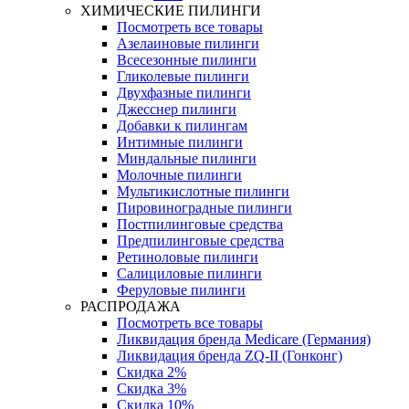
ХИМИЧЕСКИЕ ПИЛИНГИ
Посмотреть все товары
Азелаиновые пилинги
Всесезонные пилинги
Гликолевые пилинги
Двухфазные пилинги
Джесснер пилинги
Добавки к пилингам
Интимные пилинги
Миндальные пилинги
Молочные пилинги
Мультикислотные пилинги
Пировиноградные пилинги
Постпилинговые средства
Предпилинговые средства
Ретиноловые пилинги
Салициловые пилинги
Феруловые пилинги
РАСПРОДАЖА
Посмотреть все товары
Ликвидация бренда Medicare (Германия)
Ликвидация бренда ZQ-II (Гонконг)
Скидка 2%
Скидка 3%
Скидка 10%