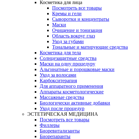
Косметика для лица
Посмотреть все товары
Кремы и гели
Сыворотки и концентраты
Маски
Очищение и тонизация
Область вокруг глаз
Уход за губами
Тональные и матирующие средства
Косметика для тела
Солнцезащитные средства
Маски на одну процедуру
Альгинатные и порошковые маски
Уход за волосами
Карбокситерапия
Для аппаратного применения
Аппараты косметологические
Массажные средства
Биологически активные добавки
Уход после процедур
ЭСТЕТИЧЕСКАЯ МЕДИЦИНА
Посмотреть все товары
Филлеры
Биоревитализанты
Биорепаранты