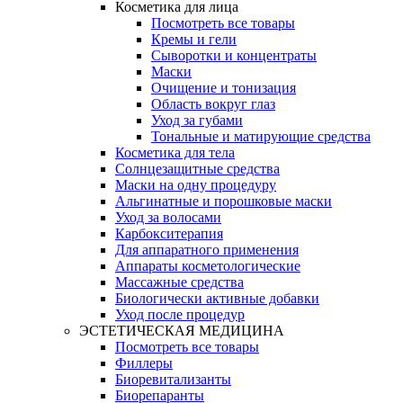
Косметика для лица
Посмотреть все товары
Кремы и гели
Сыворотки и концентраты
Маски
Очищение и тонизация
Область вокруг глаз
Уход за губами
Тональные и матирующие средства
Косметика для тела
Солнцезащитные средства
Маски на одну процедуру
Альгинатные и порошковые маски
Уход за волосами
Карбокситерапия
Для аппаратного применения
Аппараты косметологические
Массажные средства
Биологически активные добавки
Уход после процедур
ЭСТЕТИЧЕСКАЯ МЕДИЦИНА
Посмотреть все товары
Филлеры
Биоревитализанты
Биорепаранты