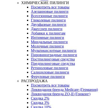
ХИМИЧЕСКИЕ ПИЛИНГИ
Посмотреть все товары
Азелаиновые пилинги
Всесезонные пилинги
Гликолевые пилинги
Двухфазные пилинги
Джесснер пилинги
Добавки к пилингам
Интимные пилинги
Миндальные пилинги
Молочные пилинги
Мультикислотные пилинги
Пировиноградные пилинги
Постпилинговые средства
Предпилинговые средства
Ретиноловые пилинги
Салициловые пилинги
Феруловые пилинги
РАСПРОДАЖА
Посмотреть все товары
Ликвидация бренда Medicare (Германия)
Ликвидация бренда ZQ-II (Гонконг)
Скидка 2%
Скидка 3%
Скидка 10%