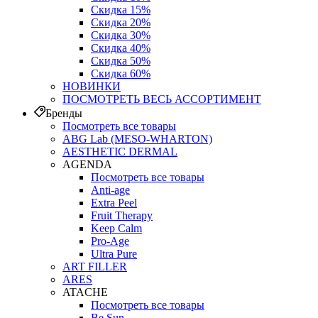
Скидка 15%
Скидка 20%
Скидка 30%
Скидка 40%
Скидка 50%
Скидка 60%
НОВИНКИ
ПОСМОТРЕТЬ ВЕСЬ АССОРТИМЕНТ
Бренды
Посмотреть все товары
ABG Lab (MESO-WHARTON)
AESTHETIC DERMAL
AGENDA
Посмотреть все товары
Anti-age
Extra Peel
Fruit Therapy
Keep Calm
Pro‑Age
Ultra Pure
ART FILLER
ARES
ATACHE
Посмотреть все товары
Be Sun