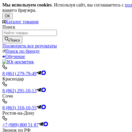
Мы используем cookies
. Используя сайт, вы соглашаетесь с
пол
вашего браузера.
OK
Каталог товаров
Поиск
Поиск
Посмотреть все результаты
Поиск по бренду
Обучение
8 (861) 279-79-49
Краснодар
8 (862) 291-10-13
Сочи
8 (863) 310-10-55
Ростов-на-Дону
+7 (989) 800 51 87
Звонок по РФ