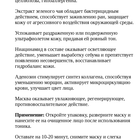
целлюлозы, гипоаллергенна.
Экстракт зеленого чая обладает бактерицидным
действием, способствует заживлению ран, защищает
кожу от агрессивного воздействия окружающей среды.
Успокаивает раздраженную или подверженную
ультрафиолетом кожу, придавая ей ровный тон.
Ниацинамид в составе оказывает осветляющее
действие, уменьшает выработку себума и препятствует
появлению несовершенств, восстанавливает
гидробаланс кожи.
Аденозин стимулирует синтез коллагена, способствуя
уменьшению морщин, активирует микроциркуляцию
крови, улучшает цвет лица.
Масква оказывает увлажняющее, регенерирующее,
противовоспалительное действие.
Применение:
Откройте упаковку, разверните маску и
нанесите ее на очищенное лицо после использования
тоника.
Оставьте на 10-20 минут, снимите маску и слегка