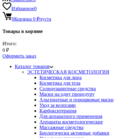
Избранное
0
0
Корзина
0
₽
пуста
Товары в корзине
Итого:
0
₽
Оформить заказ
Каталог товаров
ЭСТЕТИЧЕСКАЯ КОСМЕТОЛОГИЯ
Косметика для лица
Косметика для тела
Солнцезащитные средства
Маски на одну процедуру
Альгинатные и порошковые маски
Уход за волосами
Карбокситерапия
Для аппаратного применения
Аппараты косметологические
Массажные средства
Биологически активные добавки