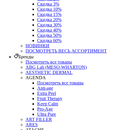
Скидка 3%
Скидка 10%
Скидка 15%
Скидка 20%
Скидка 30%
Скидка 40%
Скидка 50%
Скидка 60%
НОВИНКИ
ПОСМОТРЕТЬ ВЕСЬ АССОРТИМЕНТ
Бренды
Посмотреть все товары
ABG Lab (MESO-WHARTON)
AESTHETIC DERMAL
AGENDA
Посмотреть все товары
Anti-age
Extra Peel
Fruit Therapy
Keep Calm
Pro‑Age
Ultra Pure
ART FILLER
ARES
ATACHE