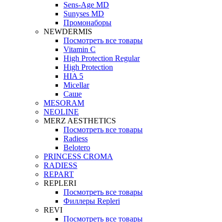
Sens-Age MD
Sunyses MD
Промонаборы
NEWDERMIS
Посмотреть все товары
Vitamin C
High Protection Regular
High Protection
HIA 5
Micellar
Саше
MESORAM
NEOLINE
MERZ AESTHETICS
Посмотреть все товары
Radiess
Belotero
PRINCESS CROMA
RADIESS
REPART
REPLERI
Посмотреть все товары
Филлеры Repleri
REVI
Посмотреть все товары