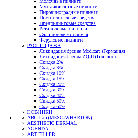
Молочные пилинги
Мультикислотные пилинги
Пировиноградные пилинги
Постпилинговые средства
Предпилинговые средства
Ретиноловые пилинги
Салициловые пилинги
Феруловые пилинги
РАСПРОДАЖА
Ликвидация бренда Medicare (Германия)
Ликвидация бренда ZQ-II (Гонконг)
Скидка 2%
Скидка 3%
Скидка 10%
Скидка 15%
Скидка 20%
Скидка 30%
Скидка 40%
Скидка 50%
Скидка 60%
НОВИНКИ
ABG Lab (MESO-WHARTON)
AESTHETIC DERMAL
AGENDA
ART FILLER