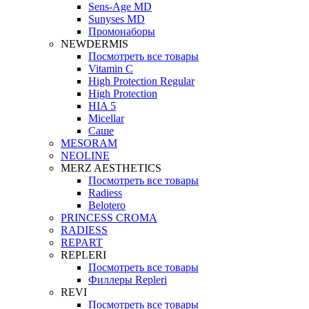
Sens-Age MD
Sunyses MD
Промонаборы
NEWDERMIS
Посмотреть все товары
Vitamin C
High Protection Regular
High Protection
HIA 5
Micellar
Саше
MESORAM
NEOLINE
MERZ AESTHETICS
Посмотреть все товары
Radiess
Belotero
PRINCESS CROMA
RADIESS
REPART
REPLERI
Посмотреть все товары
Филлеры Repleri
REVI
Посмотреть все товары