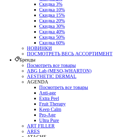
Скидка 3%
Скидка 10%
Скидка 15%
Скидка 20%
Скидка 30%
Скидка 40%
Скидка 50%
Скидка 60%
НОВИНКИ
ПОСМОТРЕТЬ ВЕСЬ АССОРТИМЕНТ
Бренды
Посмотреть все товары
ABG Lab (MESO-WHARTON)
AESTHETIC DERMAL
AGENDA
Посмотреть все товары
Anti-age
Extra Peel
Fruit Therapy
Keep Calm
Pro‑Age
Ultra Pure
ART FILLER
ARES
ATACHE