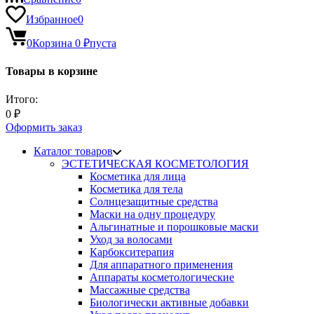
Избранное
0
0
Корзина
0
₽
пуста
Товары в корзине
Итого:
0
₽
Оформить заказ
Каталог товаров
ЭСТЕТИЧЕСКАЯ КОСМЕТОЛОГИЯ
Косметика для лица
Косметика для тела
Солнцезащитные средства
Маски на одну процедуру
Альгинатные и порошковые маски
Уход за волосами
Карбокситерапия
Для аппаратного применения
Аппараты косметологические
Массажные средства
Биологически активные добавки