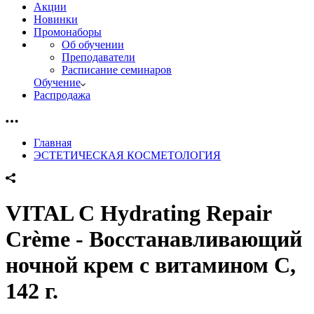
Акции
Новинки
Промонаборы
Об обучении
Преподаватели
Расписание семинаров
Обучение
Распродажа
Главная
ЭСТЕТИЧЕСКАЯ КОСМЕТОЛОГИЯ
VITAL C Hydrating Repair
Crème - Восстанавливающий
ночной крем с витамином С,
142 г.