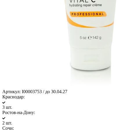
Артикул:
I00003753 / до 30.04.27
Краснодар:
3 шт.
Ростов-на-Дону:
2 шт.
Сочи: