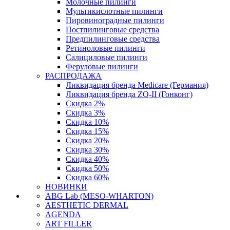
Молочные пилинги
Мультикислотные пилинги
Пировиноградные пилинги
Постпилинговые средства
Предпилинговые средства
Ретиноловые пилинги
Салициловые пилинги
Феруловые пилинги
РАСПРОДАЖА
Ликвидация бренда Medicare (Германия)
Ликвидация бренда ZQ-II (Гонконг)
Скидка 2%
Скидка 3%
Скидка 10%
Скидка 15%
Скидка 20%
Скидка 30%
Скидка 40%
Скидка 50%
Скидка 60%
НОВИНКИ
ABG Lab (MESO-WHARTON)
AESTHETIC DERMAL
AGENDA
ART FILLER