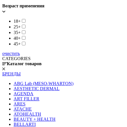
Возраст применения
18+
25+
35+
40+
45+
очистить
CATEGORIES
Каталог товаров
БРЕНДЫ
ABG Lab (MESO-WHARTON)
AESTHETIC DERMAL
AGENDA
ART FILLER
ARES
ATACHE
ATOHEALTH
BEAUTY + HEALTH
BELLARTI