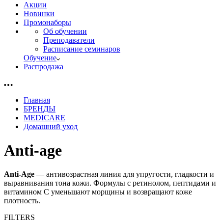
Акции
Новинки
Промонаборы
Об обучении
Преподаватели
Расписание семинаров
Обучение
Распродажа
Главная
БРЕНДЫ
MEDICARE
Домашний уход
Anti-age
Anti‑Age
— антивозрастная линия для упругости, гладкости и
выравнивания тона кожи. Формулы с ретинолом, пептидами и
витамином C уменьшают морщины и возвращают коже
плотность.
FILTERS