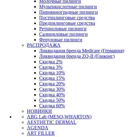
Молочные пилинги
Мультикислотные пилинги
Пировиноградные пилинги
Постпилинговые средства
Предпилинговые средства
Ретиноловые пилинги
Салициловые пилинги
Феруловые пилинги
РАСПРОДАЖА
Ликвидация бренда Medicare (Германия)
Ликвидация бренда ZQ-II (Гонконг)
Скидка 2%
Скидка 3%
Скидка 10%
Скидка 15%
Скидка 20%
Скидка 30%
Скидка 40%
Скидка 50%
Скидка 60%
НОВИНКИ
ABG Lab (MESO-WHARTON)
AESTHETIC DERMAL
AGENDA
ART FILLER