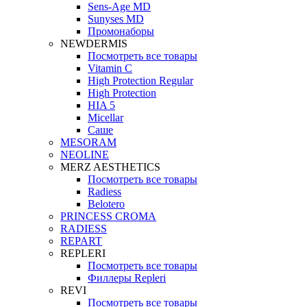
Sens-Age MD
Sunyses MD
Промонаборы
NEWDERMIS
Посмотреть все товары
Vitamin C
High Protection Regular
High Protection
HIA 5
Micellar
Саше
MESORAM
NEOLINE
MERZ AESTHETICS
Посмотреть все товары
Radiess
Belotero
PRINCESS CROMA
RADIESS
REPART
REPLERI
Посмотреть все товары
Филлеры Repleri
REVI
Посмотреть все товары