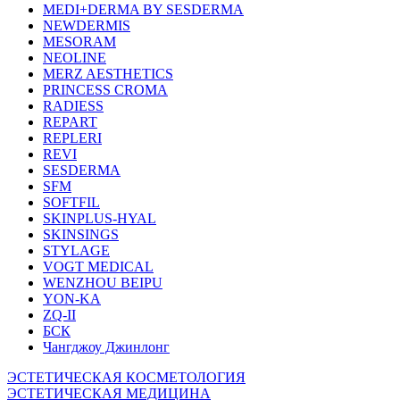
MEDI+DERMA BY SESDERMA
NEWDERMIS
MESORAM
NEOLINE
MERZ AESTHETICS
PRINCESS CROMA
RADIESS
REPART
REPLERI
REVI
SESDERMA
SFM
SOFTFIL
SKINPLUS-HYAL
SKINSINGS
STYLAGE
VOGT MEDICAL
WENZHOU BEIPU
YON-KA
ZQ-II
БСК
Чангджоу Джинлонг
ЭСТЕТИЧЕСКАЯ КОСМЕТОЛОГИЯ
ЭСТЕТИЧЕСКАЯ МЕДИЦИНА