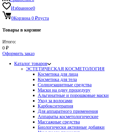
Избранное
0
0
Корзина
0
₽
пуста
Товары в корзине
Итого:
0
₽
Оформить заказ
Каталог товаров
ЭСТЕТИЧЕСКАЯ КОСМЕТОЛОГИЯ
Косметика для лица
Косметика для тела
Солнцезащитные средства
Маски на одну процедуру
Альгинатные и порошковые маски
Уход за волосами
Карбокситерапия
Для аппаратного применения
Аппараты косметологические
Массажные средства
Биологически активные добавки