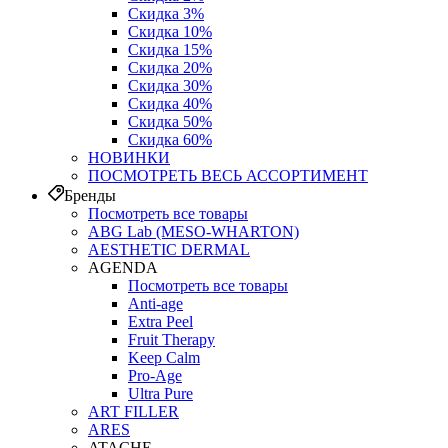
Скидка 3%
Скидка 10%
Скидка 15%
Скидка 20%
Скидка 30%
Скидка 40%
Скидка 50%
Скидка 60%
НОВИНКИ
ПОСМОТРЕТЬ ВЕСЬ АССОРТИМЕНТ
Бренды
Посмотреть все товары
ABG Lab (MESO-WHARTON)
AESTHETIC DERMAL
AGENDA
Посмотреть все товары
Anti-age
Extra Peel
Fruit Therapy
Keep Calm
Pro‑Age
Ultra Pure
ART FILLER
ARES
ATACHE