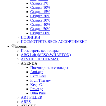
Скидка 3%
Скидка 10%
Скидка 15%
Скидка 20%
Скидка 30%
Скидка 40%
Скидка 50%
Скидка 60%
НОВИНКИ
ПОСМОТРЕТЬ ВЕСЬ АССОРТИМЕНТ
Бренды
Посмотреть все товары
ABG Lab (MESO-WHARTON)
AESTHETIC DERMAL
AGENDA
Посмотреть все товары
Anti-age
Extra Peel
Fruit Therapy
Keep Calm
Pro‑Age
Ultra Pure
ART FILLER
ARES
ATACHE