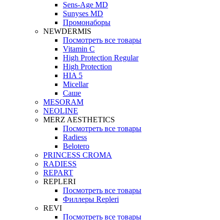
Sens-Age MD
Sunyses MD
Промонаборы
NEWDERMIS
Посмотреть все товары
Vitamin C
High Protection Regular
High Protection
HIA 5
Micellar
Саше
MESORAM
NEOLINE
MERZ AESTHETICS
Посмотреть все товары
Radiess
Belotero
PRINCESS CROMA
RADIESS
REPART
REPLERI
Посмотреть все товары
Филлеры Repleri
REVI
Посмотреть все товары