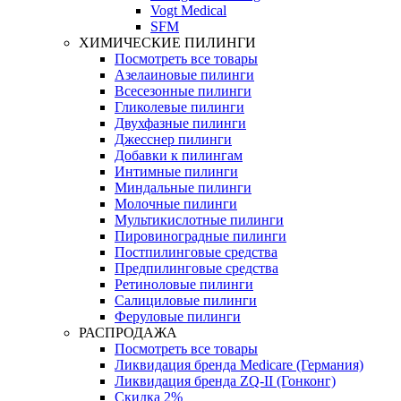
Vogt Medical
SFM
ХИМИЧЕСКИЕ ПИЛИНГИ
Посмотреть все товары
Азелаиновые пилинги
Всесезонные пилинги
Гликолевые пилинги
Двухфазные пилинги
Джесснер пилинги
Добавки к пилингам
Интимные пилинги
Миндальные пилинги
Молочные пилинги
Мультикислотные пилинги
Пировиноградные пилинги
Постпилинговые средства
Предпилинговые средства
Ретиноловые пилинги
Салициловые пилинги
Феруловые пилинги
РАСПРОДАЖА
Посмотреть все товары
Ликвидация бренда Medicare (Германия)
Ликвидация бренда ZQ-II (Гонконг)
Скидка 2%