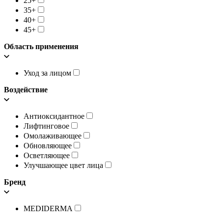
25+
35+
40+
45+
Область применения
Уход за лицом
Воздействие
Антиоксидантное
Лифтинговое
Омолаживающее
Обновляющее
Осветляющее
Улучшающее цвет лица
Бренд
MEDIDERMA