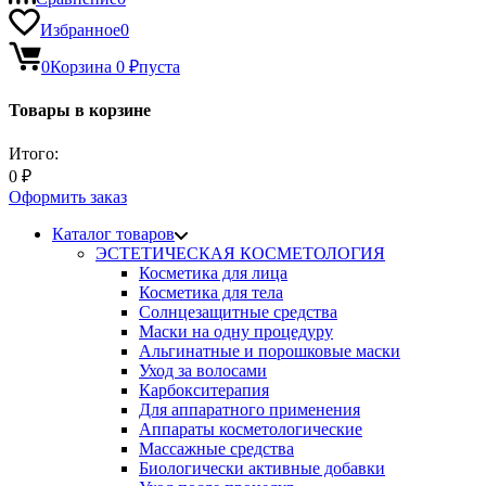
Избранное
0
0
Корзина
0
₽
пуста
Товары в корзине
Итого:
0
₽
Оформить заказ
Каталог товаров
ЭСТЕТИЧЕСКАЯ КОСМЕТОЛОГИЯ
Косметика для лица
Косметика для тела
Солнцезащитные средства
Маски на одну процедуру
Альгинатные и порошковые маски
Уход за волосами
Карбокситерапия
Для аппаратного применения
Аппараты косметологические
Массажные средства
Биологически активные добавки