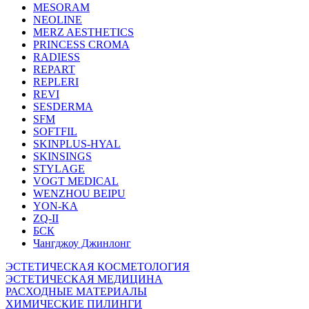
MESORAM
NEOLINE
MERZ AESTHETICS
PRINCESS CROMA
RADIESS
REPART
REPLERI
REVI
SESDERMA
SFM
SOFTFIL
SKINPLUS-HYAL
SKINSINGS
STYLAGE
VOGT MEDICAL
WENZHOU BEIPU
YON-KA
ZQ-II
БСК
Чангджоу Джинлонг
ЭСТЕТИЧЕСКАЯ КОСМЕТОЛОГИЯ
ЭСТЕТИЧЕСКАЯ МЕДИЦИНА
РАСХОДНЫЕ МАТЕРИАЛЫ
ХИМИЧЕСКИЕ ПИЛИНГИ