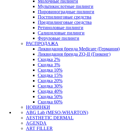
Молочные пилинги
Мультикислотные пилинги
Пировиноградные пилинги
Постпилинговые средства
Предпилинговые средства
Ретиноловые пилинги
Салициловые пилинги
Феруловые пилинги
РАСПРОДАЖА
Ликвидация бренда Medicare (Германия)
Ликвидация бренда ZQ-II (Гонконг)
Скидка 2%
Скидка 3%
Скидка 10%
Скидка 15%
Скидка 20%
Скидка 30%
Скидка 40%
Скидка 50%
Скидка 60%
НОВИНКИ
ABG Lab (MESO-WHARTON)
AESTHETIC DERMAL
AGENDA
ART FILLER