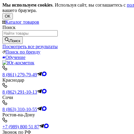
Мы используем cookies
. Используя сайт, вы соглашаетесь с
пол
вашего браузера.
OK
Каталог товаров
Поиск
Поиск
Посмотреть все результаты
Поиск по бренду
Обучение
8 (861) 279-79-49
Краснодар
8 (862) 291-10-13
Сочи
8 (863) 310-10-55
Ростов-на-Дону
+7 (989) 800 51 87
Звонок по РФ