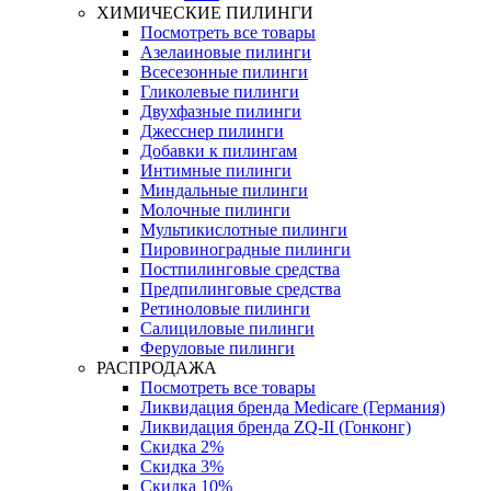
ХИМИЧЕСКИЕ ПИЛИНГИ
Посмотреть все товары
Азелаиновые пилинги
Всесезонные пилинги
Гликолевые пилинги
Двухфазные пилинги
Джесснер пилинги
Добавки к пилингам
Интимные пилинги
Миндальные пилинги
Молочные пилинги
Мультикислотные пилинги
Пировиноградные пилинги
Постпилинговые средства
Предпилинговые средства
Ретиноловые пилинги
Салициловые пилинги
Феруловые пилинги
РАСПРОДАЖА
Посмотреть все товары
Ликвидация бренда Medicare (Германия)
Ликвидация бренда ZQ-II (Гонконг)
Скидка 2%
Скидка 3%
Скидка 10%