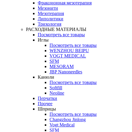
Фракционная мезотерапия
Мезонити
Мезотерапия
Липолитики
Трихология
РАСХОДНЫЕ МАТЕРИАЛЫ
Посмотреть все товары
Иглы
Посмотреть все товары
WENZHOU BEIPU
VOGT MEDICAL
SFM
MESORAM
JBP Nanoneedles
Канюли
Посмотреть все товары
Softfill
Neoline
Перчатки
Прочее
Шприцы
Посмотреть все товары
Changzhou Jinlong
Vogt Medical
SFM