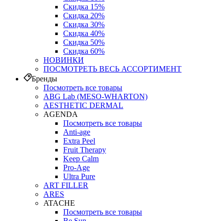
Скидка 15%
Скидка 20%
Скидка 30%
Скидка 40%
Скидка 50%
Скидка 60%
НОВИНКИ
ПОСМОТРЕТЬ ВЕСЬ АССОРТИМЕНТ
Бренды
Посмотреть все товары
ABG Lab (MESO-WHARTON)
AESTHETIC DERMAL
AGENDA
Посмотреть все товары
Anti-age
Extra Peel
Fruit Therapy
Keep Calm
Pro‑Age
Ultra Pure
ART FILLER
ARES
ATACHE
Посмотреть все товары
Be Sun