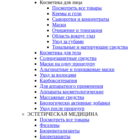
Косметика для лица
Посмотреть все товары
Кремы и гели
Сыворотки и концентраты
Маски
Очищение и тонизация
Область вокруг глаз
Уход за губами
Тональные и матирующие средства
Косметика для тела
Солнцезащитные средства
Маски на одну процедуру
Альгинатные и порошковые маски
Уход за волосами
Карбокситерапия
Для аппаратного применения
Аппараты косметологические
Массажные средства
Биологически активные добавки
Уход после процедур
ЭСТЕТИЧЕСКАЯ МЕДИЦИНА
Посмотреть все товары
Филлеры
Биоревитализанты
Биорепаранты