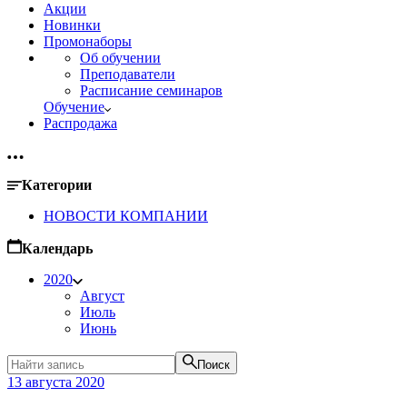
Акции
Новинки
Промонаборы
Об обучении
Преподаватели
Расписание семинаров
Обучение
Распродажа
Категории
НОВОСТИ КОМПАНИИ
Календарь
2020
Август
Июль
Июнь
Поиск
13 августа 2020