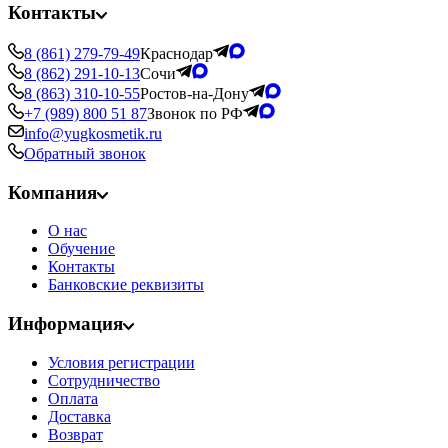
Контакты
8 (861) 279-79-49
Краснодар
8 (862) 291-10-13
Сочи
8 (863) 310-10-55
Ростов-на-Дону
+7 (989) 800 51 87
Звонок по РФ
info@yugkosmetik.ru
Обратный звонок
Компания
О нас
Обучение
Контакты
Банковские реквизиты
Информация
Условия регистрации
Сотрудничество
Оплата
Доставка
Возврат