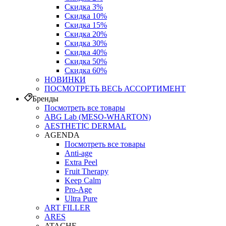
Скидка 3%
Скидка 10%
Скидка 15%
Скидка 20%
Скидка 30%
Скидка 40%
Скидка 50%
Скидка 60%
НОВИНКИ
ПОСМОТРЕТЬ ВЕСЬ АССОРТИМЕНТ
Бренды
Посмотреть все товары
ABG Lab (MESO-WHARTON)
AESTHETIC DERMAL
AGENDA
Посмотреть все товары
Anti-age
Extra Peel
Fruit Therapy
Keep Calm
Pro‑Age
Ultra Pure
ART FILLER
ARES
ATACHE