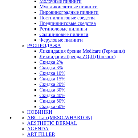
Молочные пилинги
Мультикислотные пилинги
Пировиноградные пилинги
Постпилинговые средства
Предпилинговые средства
Ретиноловые пилинги
Салициловые пилинги
Феруловые пилинги
РАСПРОДАЖА
Ликвидация бренда Medicare (Германия)
Ликвидация бренда ZQ-II (Гонконг)
Скидка 2%
Скидка 3%
Скидка 10%
Скидка 15%
Скидка 20%
Скидка 30%
Скидка 40%
Скидка 50%
Скидка 60%
НОВИНКИ
ABG Lab (MESO-WHARTON)
AESTHETIC DERMAL
AGENDA
ART FILLER